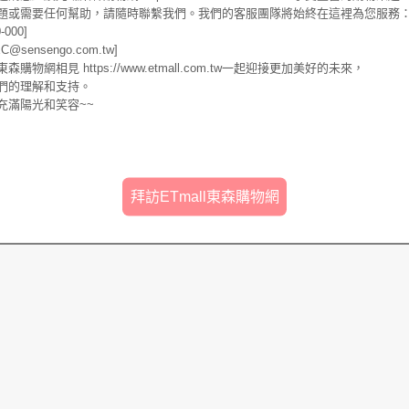
題或需要任何幫助，請隨時聯繫我們。我們的客服團隊將始終在這裡為您服務
-000]
sensengo.com.tw]
物網相見 https://www.etmall.com.tw一起迎接更加美好的未來，
們的理解和支持。
充滿陽光和笑容~~
拜訪ETmall東森購物網