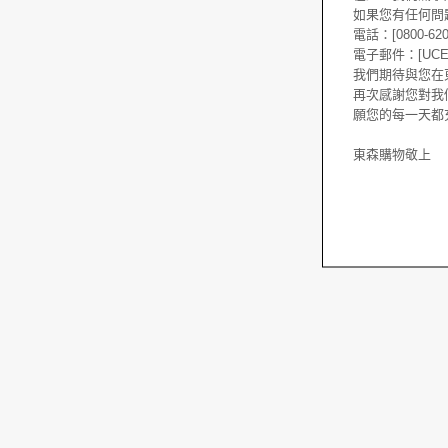
如果您有任何問
電話：[0800-620
電子郵件：[UCEC@
我們期待與您在東森購
再次感謝您對我
願您的每一天都
東森購物敬上